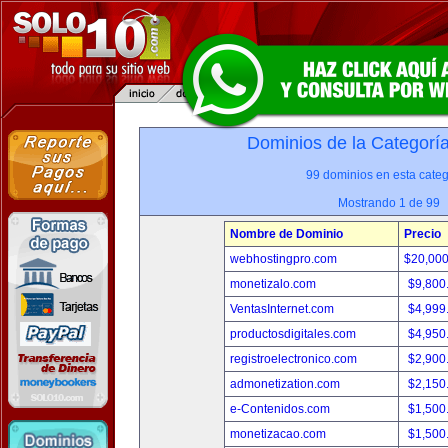
Dominios de la Categorí
99 dominios en esta categ
Mostrando 1 de 99
Nombre de Dominio
Precio
webhostingpro.com
$20,00
monetizalo.com
$9,800
VentasInternet.com
$4,999
productosdigitales.com
$4,950
registroelectronico.com
$2,900
admonetization.com
$2,150
e-Contenidos.com
$1,500
monetizacao.com
$1,500