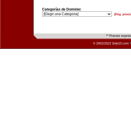
Categorías de Dominio:
[Pág. princi
** Precios expre
© 2002/2022 Solo10.com