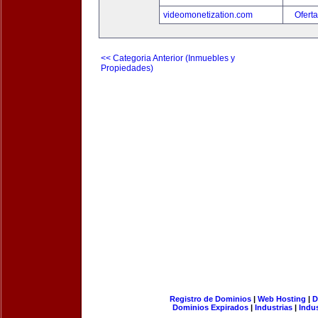
videomonetization.com
Oferta
<< Categoria Anterior (Inmuebles y
Propiedades)
Registro de Dominios
|
Web Hosting
|
D
Dominios Expirados
|
Industrias
|
Indu