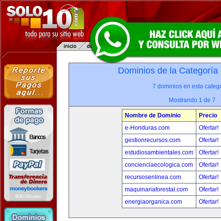
Dominios de la Categoría
7 dominios en esta catego
Mostrando 1 de 7
Nombre de Dominio
Precio
e-Honduras.com
Ofertar!
gestionrecursos.com
Ofertar!
estudiosambientales.com
Ofertar!
concienciaecologica.com
Ofertar!
recursosenlinea.com
Ofertar!
maquinariaforestal.com
Ofertar!
energiaorganica.com
Ofertar!