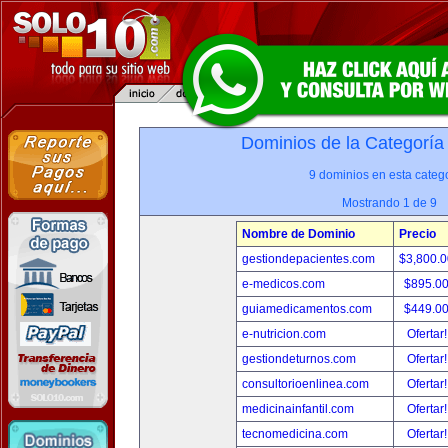
Dominios de la Categoría
9 dominios en esta catego
Mostrando 1 de 9
Nombre de Dominio
Precio
gestiondepacientes.com
$3,800.
e-medicos.com
$895.0
guiamedicamentos.com
$449.0
e-nutricion.com
Ofertar
gestiondeturnos.com
Ofertar
consultorioenlinea.com
Ofertar
medicinainfantil.com
Ofertar
tecnomedicina.com
Ofertar