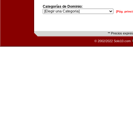
Categorías de Dominio:
[Pág. princi
** Precios expre
© 2002/2022 Solo10.com