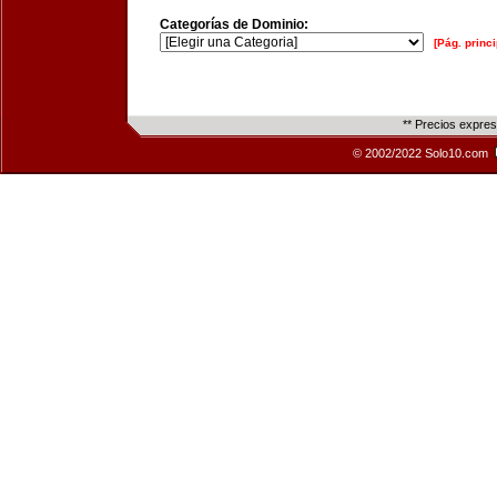
Categorías de Dominio:
[Pág. princi
** Precios expre
© 2002/2022 Solo10.com