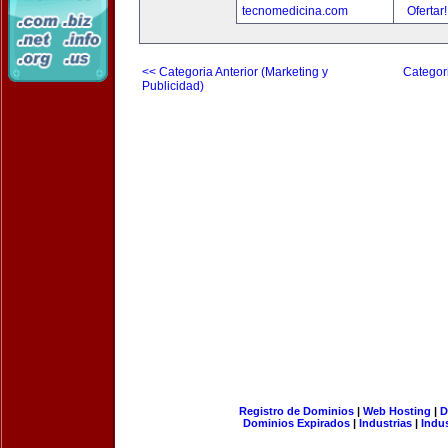
tecnomedicina.com
Ofertar
<< Categoria Anterior (Marketing y
Categori
Publicidad)
Registro de Dominios
|
Web Hosting
|
D
Dominios Expirados
|
Industrias
|
Indu