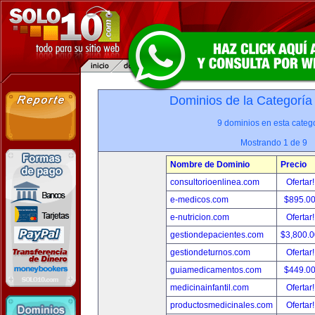
Dominios de la Categoría
9 dominios en esta catego
Mostrando 1 de 9
Nombre de Dominio
Precio
consultorioenlinea.com
Ofertar
e-medicos.com
$895.0
e-nutricion.com
Ofertar
gestiondepacientes.com
$3,800.
gestiondeturnos.com
Ofertar
guiamedicamentos.com
$449.0
medicinainfantil.com
Ofertar
productosmedicinales.com
Ofertar