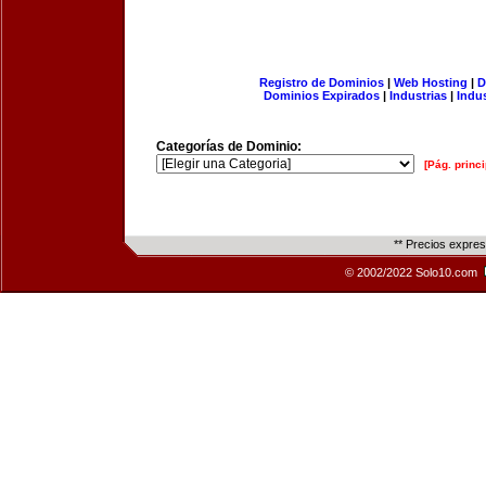
Registro de Dominios
|
Web Hosting
|
D
Dominios Expirados
|
Industrias
|
Indu
Categorías de Dominio:
[Pág. princi
** Precios expre
© 2002/2022 Solo10.com