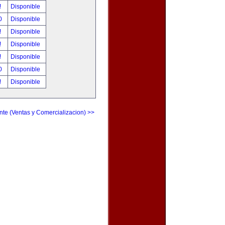
!
Disponible
00
Disponible
!
Disponible
!
Disponible
!
Disponible
00
Disponible
!
Disponible
nte (Ventas y Comercializacion) >>