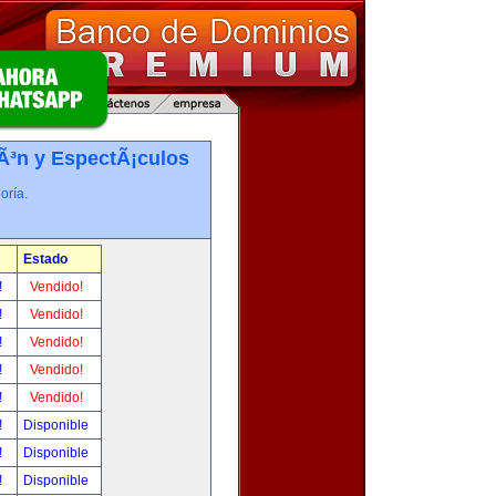
iÃ³n y EspectÃ¡culos
oría.
Estado
!
Vendido!
!
Vendido!
!
Vendido!
!
Vendido!
!
Vendido!
!
Disponible
!
Disponible
!
Disponible