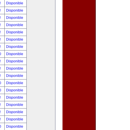
!
Disponible
!
Disponible
!
Disponible
!
Disponible
!
Disponible
!
Disponible
!
Disponible
00
Disponible
!
Disponible
!
Disponible
!
Disponible
00
Disponible
00
Disponible
!
Disponible
!
Disponible
!
Disponible
!
Disponible
00
Disponible