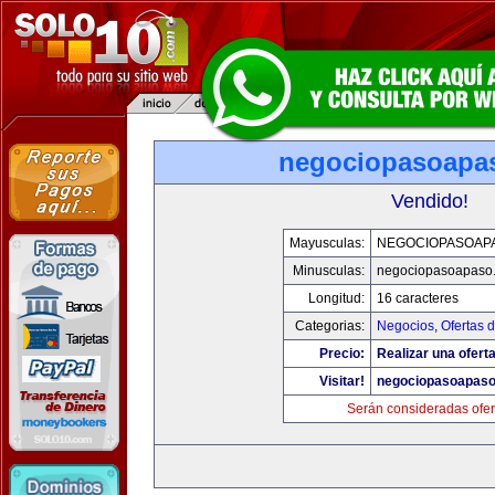
negociopasoapa
Vendido!
Mayusculas:
NEGOCIOPASOAP
Minusculas:
negociopasoapaso
Longitud:
16 caracteres
Categorias:
Negocios
,
Ofertas 
Precio:
Realizar una oferta
Visitar!
negociopasoapas
Serán consideradas ofer