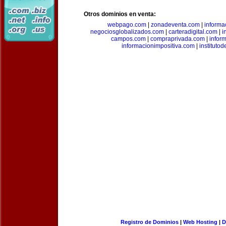
Otros dominios en venta:
webpago.com
|
zonadeventa.com
|
inform
negociosglobalizados.com
|
carteradigital.com
|
i
campos.com
|
compraprivada.com
|
infor
informacionimpositiva.com
|
instituto
Registro de Dominios
|
Web Hosting
|
D