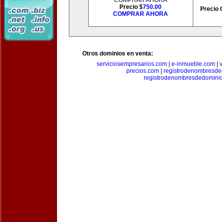
COMPRAR AHORA
Precio $
750.00
Precio 
COMPRAR AHORA
Otros dominios en venta:
serviciosempresarios.com
|
e-inmueble.com
|
precios.com
|
registrodenombresd
registrodenombresdedomini