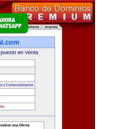
al.com
 puesto en Venta
M
as y Comercializacion
tas
ealizar una Oferta