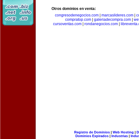
Otros dominios en venta:
congresodenegocios.com
|
marcaslideres.com
|
c
compratop.com
|
galeriadecompra.com
|
we
cursoventas.com
|
rondanegocios.com
|
libreventa
Registro de Dominios
|
Web Hosting
|
D
Dominios Expirados
|
Industrias
|
Indu