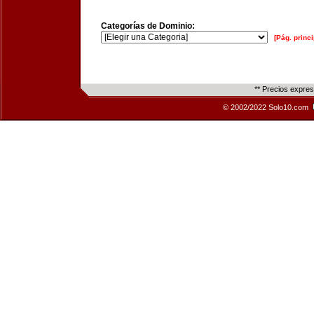
Categorías de Dominio:
[Pág. princi
** Precios expre
© 2002/2022 Solo10.com