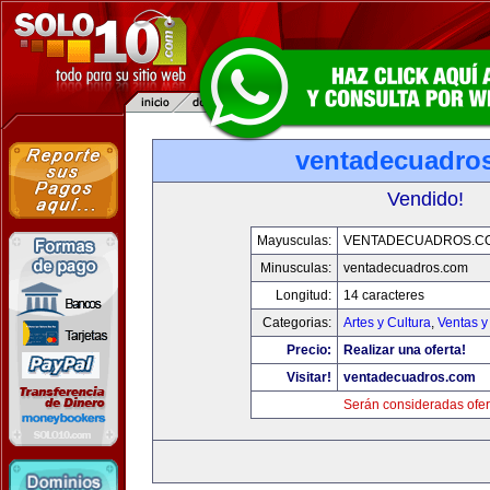
ventadecuadro
Vendido!
Mayusculas:
VENTADECUADROS.C
Minusculas:
ventadecuadros.com
Longitud:
14 caracteres
Categorias:
Artes y Cultura
,
Ventas y
Precio:
Realizar una oferta!
Visitar!
ventadecuadros.com
Serán consideradas ofer