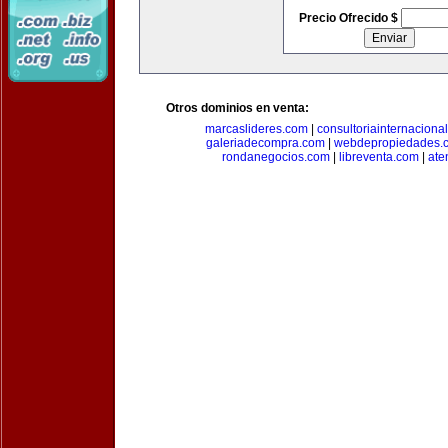
Precio Ofrecido $
Otros dominios en venta:
marcaslideres.com
|
consultoriainternaciona
galeriadecompra.com
|
webdepropiedades.
rondanegocios.com
|
libreventa.com
|
ate