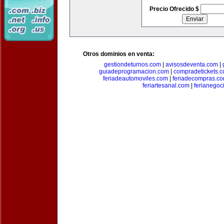
Precio Ofrecido $
Otros dominios en venta:
gestiondeturnos.com
|
avisosdeventa.com
|
guiadeprogramacion.com
|
compradetickets.
feriadeautomoviles.com
|
feriadecompras.c
feriartesanal.com
|
ferianegoc