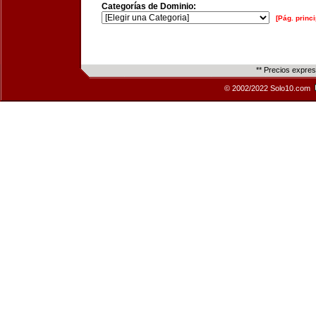
Categorías de Dominio:
[Pág. princi
** Precios expre
© 2002/2022 Solo10.com