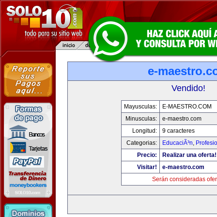
e-maestro.c
Vendido!
Mayusculas:
E-MAESTRO.COM
Minusculas:
e-maestro.com
Longitud:
9 caracteres
Categorias:
EducaciÃ³n
,
Profesi
Precio:
Realizar una oferta!
Visitar!
e-maestro.com
Serán consideradas ofer