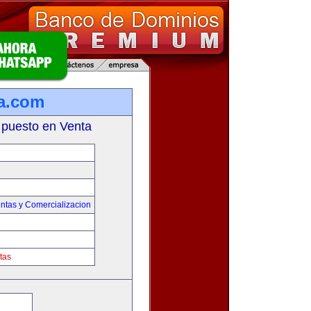
a.com
 puesto en Venta
ntas y Comercializacion
tas