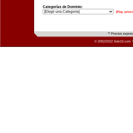
Categorías de Dominio:
[Pág. princi
** Precios expre
© 2002/2022 Solo10.com