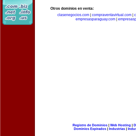
Otros dominios en venta:
clasenegocios.com
|
compraventavirtual.com
|
c
empresasparaguay.com
|
empresasp
Registro de Dominios
|
Web Hosting
|
D
Dominios Expirados
|
Industrias
|
Indu