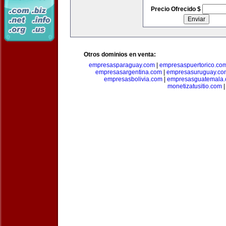
Precio Ofrecido $
Otros dominios en venta:
empresasparaguay.com
|
empresaspuertorico.co
empresasargentina.com
|
empresasuruguay.co
empresasbolivia.com
|
empresasguatemala
monetizatusitio.com
|