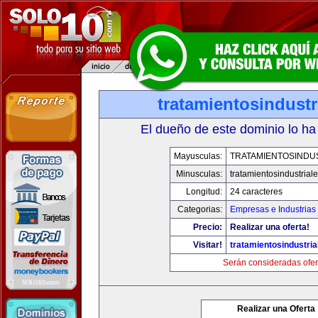
tratamientosindust
El dueño de este dominio lo ha
Mayusculas:
TRATAMIENTOSINDU
Minusculas:
tratamientosindustrial
Longitud:
24 caracteres
Categorias:
Empresas e Industrias
Precio:
Realizar una oferta!
Visitar!
tratamientosindustri
Serán consideradas ofer
Realizar una Oferta