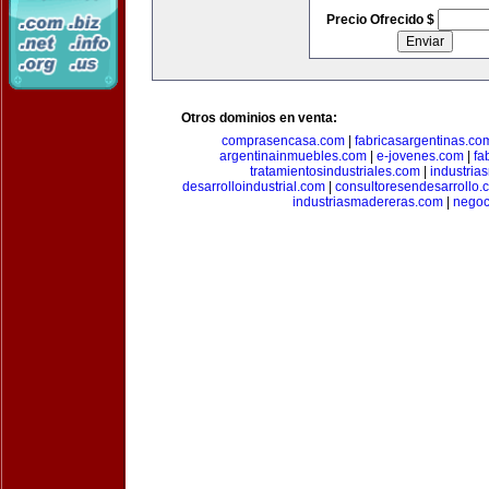
Precio Ofrecido $
Otros dominios en venta:
comprasencasa.com
|
fabricasargentinas.co
argentinainmuebles.com
|
e-jovenes.com
|
fa
tratamientosindustriales.com
|
industria
desarrolloindustrial.com
|
consultoresendesarrollo.
industriasmadereras.com
|
negoc