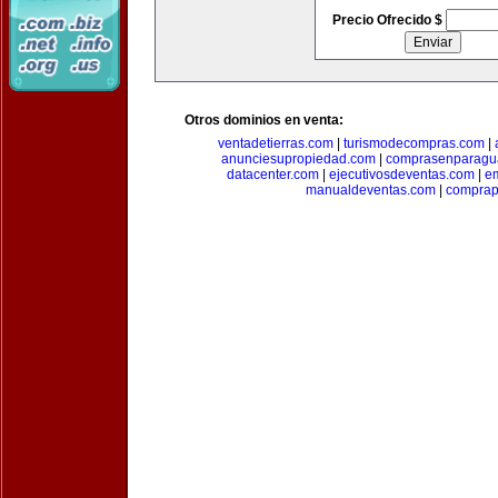
Precio Ofrecido $
Otros dominios en venta:
ventadetierras.com
|
turismodecompras.com
|
anunciesupropiedad.com
|
comprasenparagu
datacenter.com
|
ejecutivosdeventas.com
|
e
manualdeventas.com
|
compra