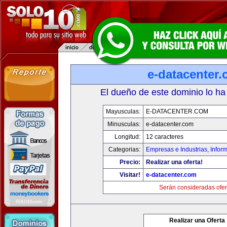
e-datacenter
El dueño de este dominio lo ha
Mayusculas:
E-DATACENTER.COM
Minusculas:
e-datacenter.com
Longitud:
12 caracteres
Categorias:
Empresas e Industrias
,
Infor
Precio:
Realizar una oferta!
Visitar!
e-datacenter.com
Serán consideradas ofer
Realizar una Oferta