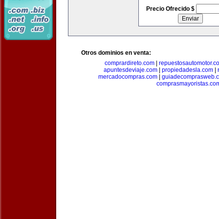
Precio Ofrecido $
Otros dominios en venta:
comprardireto.com
|
repuestosautomotor.c
apuntesdeviaje.com
|
propiedadesla.com
|
mercadocompras.com
|
guiadecomprasweb.
comprasmayoristas.co