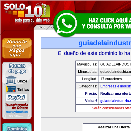
guiadelaindustr
El dueño de este dominio lo ha
Mayusculas:
GUIADELAINDUST
Minusculas:
guiadelaindustria.n
Longitud:
17 caracteres
Categorias:
Empresas e Industr
Precio:
Realizar una ofert
Visitar!
guiadelaindustria.
Serán consideradas ofer
Realizar una Oferta