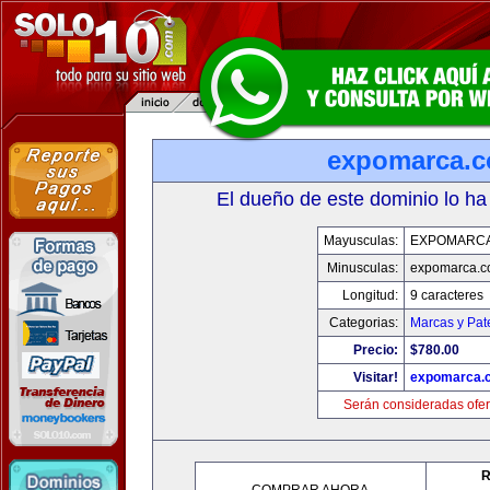
expomarca.
El dueño de este dominio lo ha
Mayusculas:
EXPOMARC
Minusculas:
expomarca.
Longitud:
9 caracteres
Categorias:
Marcas y Pat
Precio:
$780.00
Visitar!
expomarca.
Serán consideradas ofer
R