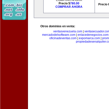
COMPRAR AHORA
Precio $
780.00
Precio 
COMPRAR AHORA
Otros dominios en venta:
ventasvenezuela.com
|
ventasecuador.co
mercadodelsoftware.com
|
enlacedenegocios.com
oficinadeventas.com
|
expomarca.com
|
prom
propiedadesenalquiler.