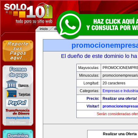
promocionempresa
El dueño de este dominio lo ha
Mayusculas:
PROMOCIONEMPRE
Minusculas:
promocionempresari
Longitud:
20 caracteres
Categorias:
Empresas e Industria
Precio:
Realizar una oferta!
Visitar!
promocionempresar
Serán consideradas ofer
Realizar una Oferta