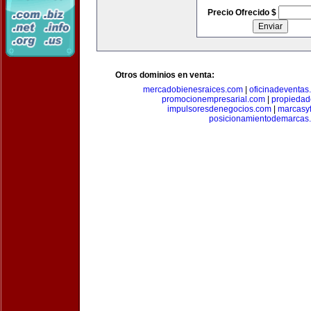
Precio Ofrecido $
Otros dominios en venta:
mercadobienesraices.com
|
oficinadeventas
promocionempresarial.com
|
propiedad
impulsoresdenegocios.com
|
marcasyf
posicionamientodemarcas