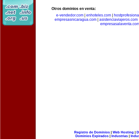
Otros dominios en venta:
e-vendedor.com
|
enhoteles.com
|
hostprofesiona
empresasnicaragua.com
|
asistenciaviajeros.com
empresasalaventa.co
Registro de Dominios
|
Web Hosting
|
D
Dominios Expirados
|
Industrias
|
Indu