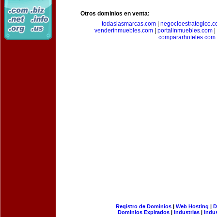
Otros dominios en venta:
todaslasmarcas.com
|
negocioestrategico.
venderinmuebles.com
|
portalinmuebles.com
|
compararhoteles.com
Registro de Dominios
|
Web Hosting
|
D
Dominios Expirados
|
Industrias
|
Indu