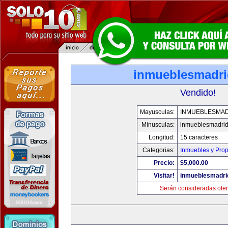
inmueblesmadr
Vendido!
Mayusculas:
INMUEBLESMA
Minusculas:
inmueblesmadri
Longitud:
15 caracteres
Categorias:
Inmuebles y Pro
Precio:
$5,000.00
Visitar!
inmueblesmadri
Serán consideradas ofer