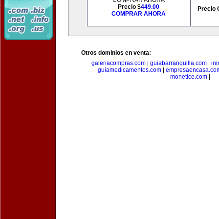
COMPRAR AHORA
Precio $
449.00
Precio 
COMPRAR AHORA
Otros dominios en venta:
galeriacompras.com
|
guiabarranquilla.com
|
in
guiamedicamentos.com
|
empresaencasa.co
monetice.com
|