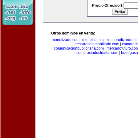
Precio Ofrecido $
Otros dominios en venta:
monetizado.com
|
monetizalo.com
|
monetizardomi
desarrolloinmobiliario.com
|
camarade
comunicacionpublicitaria.com
|
mercadofuturo.co
comprasindustriales.com
|
bodegasa