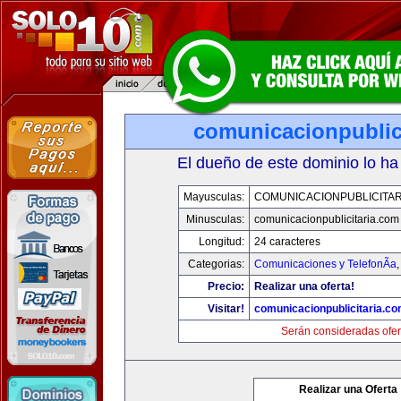
comunicacionpublic
El dueño de este dominio lo ha
Mayusculas:
COMUNICACIONPUBLICITAR
Minusculas:
comunicacionpublicitaria.com
Longitud:
24 caracteres
Categorias:
Comunicaciones y TelefonÃ­a
Precio:
Realizar una oferta!
Visitar!
comunicacionpublicitaria.c
Serán consideradas ofer
Realizar una Oferta