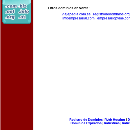
Otros dominios en venta:
viajepedia.com.es
|
registrodedominios.org
infoempresarial.com
|
empresariopyme.co
Registro de Dominios
|
Web Hosting
|
D
Dominios Expirados
|
Industrias
|
Indu