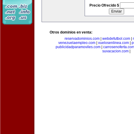
Precio Ofrecido $
Otros dominios en venta:
reservadominios.com
|
webdefutbol.com
|
venezuelaempleo.com
|
vuelosenlinea.com
|
p
publicidadparamoviles.com
|
carrosenoferta.co
suvacacion.com
|