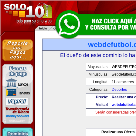
webdefutbol
El dueño de este dominio lo ha
Mayusculas:
WEBDEFUTB
Minusculas:
webdefutbol.
Longitud:
11 caracteres
Categorias:
Deportes
Precio:
Realizar una o
Visitar!
webdefutbol.
Serán consideradas ofer
Realizar una Oferta