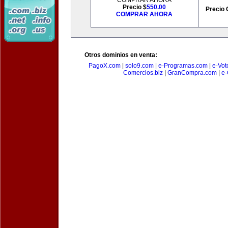
COMPRAR AHORA
Precio $
550.00
Precio 
COMPRAR AHORA
Otros dominios en venta:
PagoX.com
|
solo9.com
|
e-Programas.com
|
e-Vot
Comercios.biz
|
GranCompra.com
|
e-