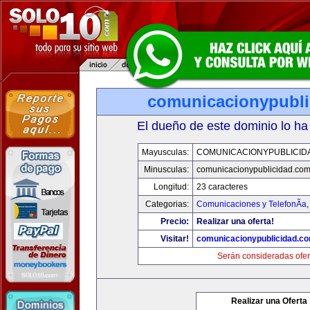
comunicacionypubli
El dueño de este dominio lo ha
Mayusculas:
COMUNICACIONYPUBLICID
Minusculas:
comunicacionypublicidad.co
Longitud:
23 caracteres
Categorias:
Comunicaciones y TelefonÃ­a
Precio:
Realizar una oferta!
Visitar!
comunicacionypublicidad.c
Serán consideradas ofer
Realizar una Oferta