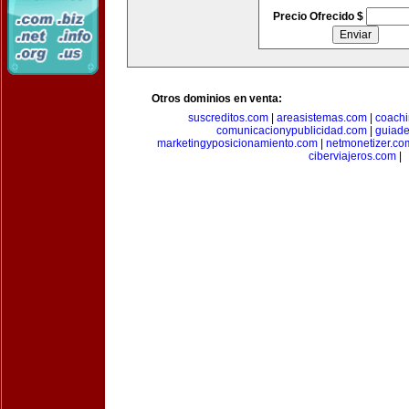
Precio Ofrecido $
Otros dominios en venta:
suscreditos.com
|
areasistemas.com
|
coach
comunicacionypublicidad.com
|
guiade
marketingyposicionamiento.com
|
netmonetizer.co
ciberviajeros.com
|