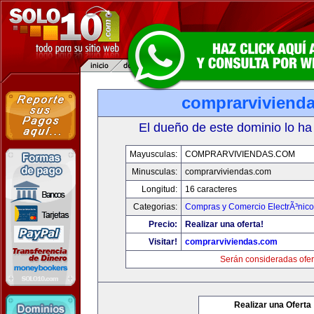
comprarviviend
El dueño de este dominio lo ha
Mayusculas:
COMPRARVIVIENDAS.COM
Minusculas:
comprarviviendas.com
Longitud:
16 caracteres
Categorias:
Compras y Comercio ElectrÃ³nico
Precio:
Realizar una oferta!
Visitar!
comprarviviendas.com
Serán consideradas ofer
Realizar una Oferta