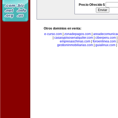
Precio Ofrecido $
Otros dominios en venta:
e-curso.com
|
zonadepagos.com
|
areadecomunica
|
casasypisosenalquiler.com
|
ciberperu.com
empresaschinas.com
|
foroenlinea.com
gestioninmobiliarias.com
|
guialinux.com
|