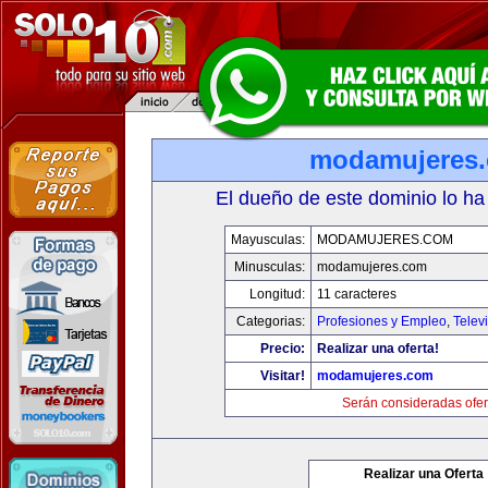
modamujeres
El dueño de este dominio lo ha
Mayusculas:
MODAMUJERES.COM
Minusculas:
modamujeres.com
Longitud:
11 caracteres
Categorias:
Profesiones y Empleo
,
Telev
Precio:
Realizar una oferta!
Visitar!
modamujeres.com
Serán consideradas ofer
Realizar una Oferta