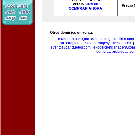
COMPRAR AHORA
Precio $
879.00
Precio 
COMPRAR AHORA
Otros dominios en venta:
mundodelosnegocios.com
|
negocioslima.com
sitiopropiedades.com
|
viajesytravesias.com
|
eventosybanquetes.com
|
exposicionganadera.com
compratupropiedad.co