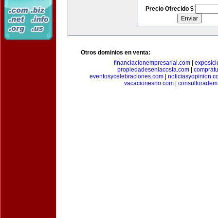
Precio Ofrecido $
Otros dominios en venta:
financiacionempresarial.com
|
exposic
propiedadesenlacosta.com
|
comprat
eventosycelebraciones.com
|
noticiasyopinion.c
vacacionesrio.com
|
consultoradem