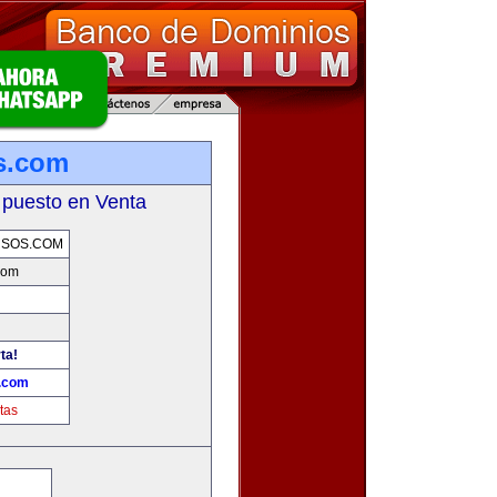
s.com
 puesto en Venta
RSOS.COM
com
ta!
s.com
tas