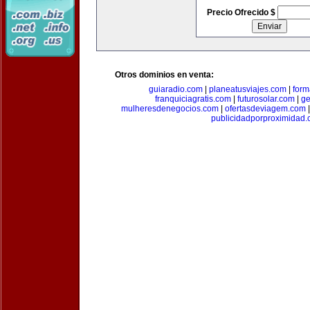
Precio Ofrecido $
Otros dominios en venta:
guiaradio.com
|
planeatusviajes.com
|
for
franquiciagratis.com
|
futurosolar.com
|
ge
mulheresdenegocios.com
|
ofertasdeviagem.com
publicidadporproximidad