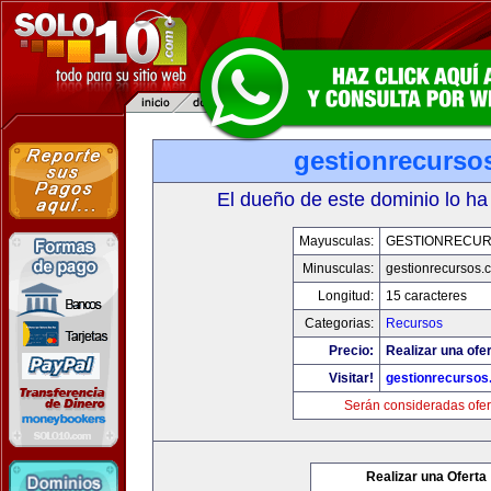
gestionrecurso
El dueño de este dominio lo ha
Mayusculas:
GESTIONRECU
Minusculas:
gestionrecursos.
Longitud:
15 caracteres
Categorias:
Recursos
Precio:
Realizar una ofer
Visitar!
gestionrecurso
Serán consideradas ofer
Realizar una Oferta