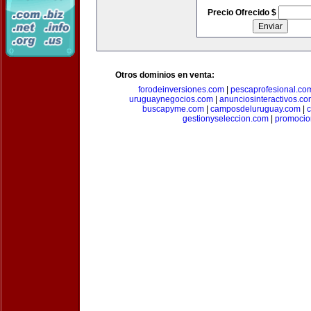
Precio Ofrecido $
Otros dominios en venta:
forodeinversiones.com
|
pescaprofesional.co
uruguaynegocios.com
|
anunciosinteractivos.co
buscapyme.com
|
camposdeluruguay.com
|
c
gestionyseleccion.com
|
promocio