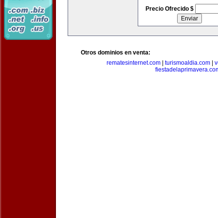
Precio Ofrecido $
Otros dominios en venta:
rematesinternet.com
|
turismoaldia.com
|
v
fiestadelaprimavera.co