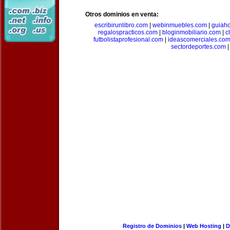
Otros dominios en venta:
escribirunlibro.com
|
webinmuebles.com
|
guiaho
regalospracticos.com
|
bloginmobiliario.com
|
c
futbolistaprofesional.com
|
ideascomerciales.co
sectordeportes.com
|
Registro de Dominios
|
Web Hosting
|
D