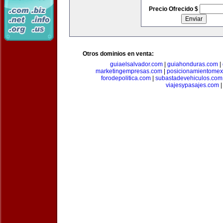
Precio Ofrecido $
Otros dominios en venta:
guiaelsalvador.com
|
guiahonduras.com
|
marketingempresas.com
|
posicionamientomex
forodepolitica.com
|
subastadevehiculos.com
viajesypasajes.com
|