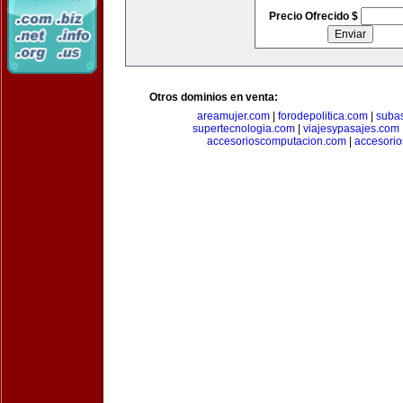
Precio Ofrecido $
Otros dominios en venta:
areamujer.com
|
forodepolitica.com
|
suba
supertecnologia.com
|
viajesypasajes.com
accesorioscomputacion.com
|
accesorio