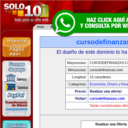
cursodefinanza
El dueño de este dominio lo ha
Mayusculas:
CURSODEFINANZAS.
Minusculas:
cursodefinanzas.com
Longitud:
15 caracteres
Categorias:
Economia, Dinero y Fin
Precio:
Realizar una oferta!
Visitar!
cursodefinanzas.com
Serán consideradas ofer
Realizar una Oferta