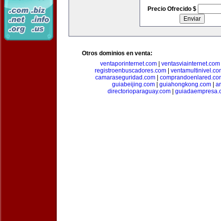
Precio Ofrecido $
Otros dominios en venta:
ventaporinternet.com
|
ventasviainternet.com
registroenbuscadores.com
|
ventamultinivel.c
camaraseguridad.com
|
comprandoenlared.co
guiabeijing.com
|
guiahongkong.com
|
a
directorioparaguay.com
|
guiadaempresa.