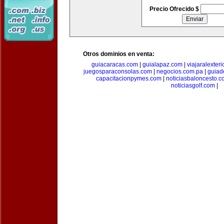
Precio Ofrecido $
Otros dominios en venta:
guiacaracas.com
|
guialapaz.com
|
viajaralexter
juegosparaconsolas.com
|
negocios.com.pa
|
guiad
capacitacionpymes.com
|
noticiasbaloncesto.c
noticiasgolf.com
|