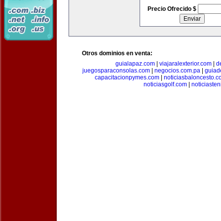
Precio Ofrecido $
Otros dominios en venta:
guialapaz.com
|
viajaralexterior.com
|
d
juegosparaconsolas.com
|
negocios.com.pa
|
guiad
capacitacionpymes.com
|
noticiasbaloncesto.c
noticiasgolf.com
|
noticiaste