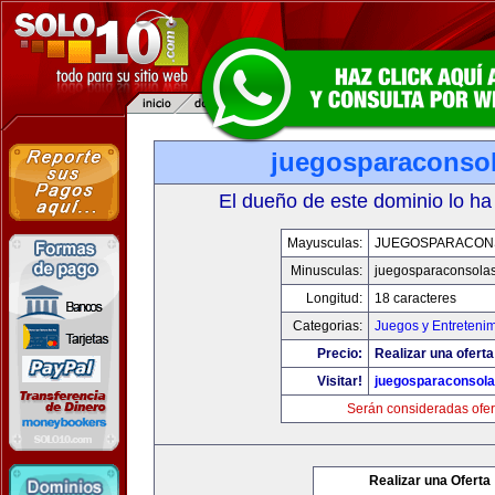
juegosparaconso
El dueño de este dominio lo ha
Mayusculas:
JUEGOSPARACON
Minusculas:
juegosparaconsola
Longitud:
18 caracteres
Categorias:
Juegos y Entreteni
Precio:
Realizar una oferta
Visitar!
juegosparaconsol
Serán consideradas ofer
Realizar una Oferta