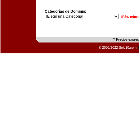
Categorías de Dominio:
[Pág. princi
** Precios expre
© 2002/2022 Solo10.com