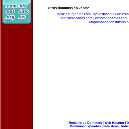
Otros dominios en venta:
noticiasurgentes.com
|
apuestasenlaweb.com
foroclasificados.com
|
expofabricantes.com
empresasdeconsultoria.
Registro de Dominios
|
Web Hosting
|
D
Dominios Expirados
|
Industrias
|
Indu