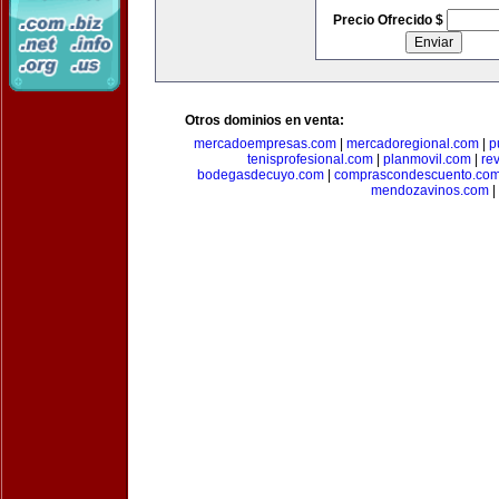
Precio Ofrecido $
Otros dominios en venta:
mercadoempresas.com
|
mercadoregional.com
|
p
tenisprofesional.com
|
planmovil.com
|
re
bodegasdecuyo.com
|
comprascondescuento.co
mendozavinos.com
|