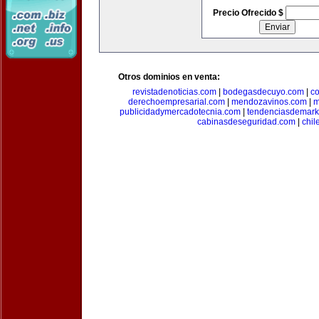
Precio Ofrecido $
Otros dominios en venta:
revistadenoticias.com
|
bodegasdecuyo.com
|
c
derechoempresarial.com
|
mendozavinos.com
|
m
publicidadymercadotecnia.com
|
tendenciasdemark
cabinasdeseguridad.com
|
chil