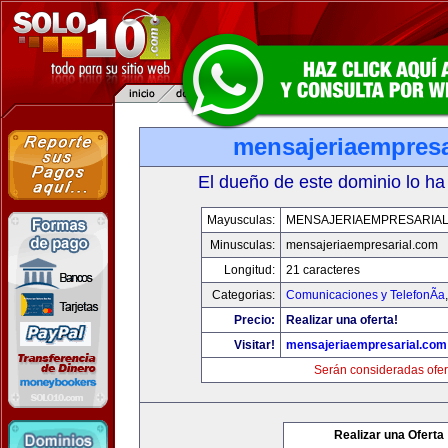
mensajeriaempresa
El dueño de este dominio lo ha
Mayusculas:
MENSAJERIAEMPRESARIA
Minusculas:
mensajeriaempresarial.com
Longitud:
21 caracteres
Categorias:
Comunicaciones y TelefonÃ­a
Precio:
Realizar una oferta!
Visitar!
mensajeriaempresarial.com
Serán consideradas ofer
Realizar una Oferta