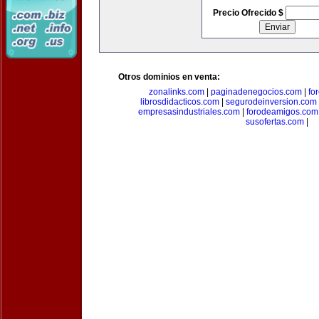
Precio Ofrecido $
Otros dominios en venta:
zonalinks.com
|
paginadenegocios.com
|
fo
librosdidacticos.com
|
segurodeinversion.com
empresasindustriales.com
|
forodeamigos.com
susofertas.com
|