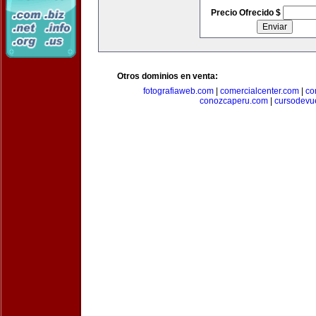
Precio Ofrecido $
Otros dominios en venta:
fotografiaweb.com
|
comercialcenter.com
|
co
conozcaperu.com
|
cursodevu