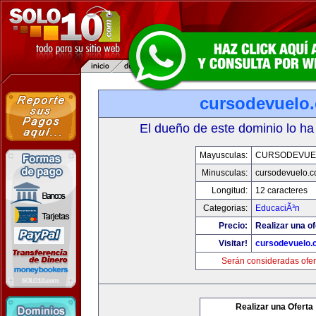
cursodevuelo
El dueño de este dominio lo ha
Mayusculas:
CURSODEVUE
Minusculas:
cursodevuelo.
Longitud:
12 caracteres
Categorias:
EducaciÃ³n
Precio:
Realizar una of
Visitar!
cursodevuelo
Serán consideradas ofer
Realizar una Oferta