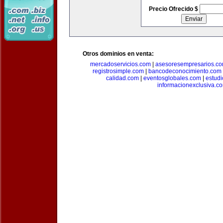
Precio Ofrecido $
Otros dominios en venta:
mercadoservicios.com
|
asesoresempresarios.c
registrosimple.com
|
bancodeconocimiento.com
calidad.com
|
eventosglobales.com
|
estud
informacionexclusiva.c