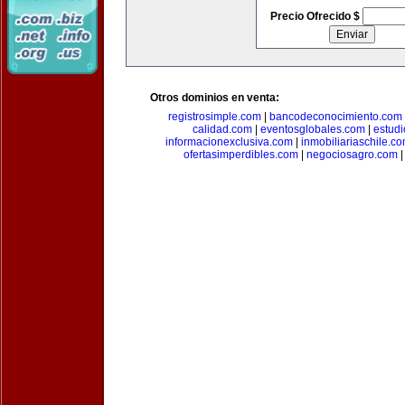
Precio Ofrecido $
Otros dominios en venta:
registrosimple.com
|
bancodeconocimiento.com
calidad.com
|
eventosglobales.com
|
estud
informacionexclusiva.com
|
inmobiliariaschile.c
ofertasimperdibles.com
|
negociosagro.com