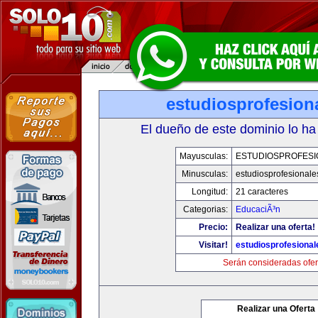
estudiosprofesion
El dueño de este dominio lo ha
Mayusculas:
ESTUDIOSPROFESI
Minusculas:
estudiosprofesional
Longitud:
21 caracteres
Categorias:
EducaciÃ³n
Precio:
Realizar una oferta!
Visitar!
estudiosprofesiona
Serán consideradas ofer
Realizar una Oferta