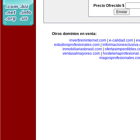
Precio Ofrecido $
Otros dominios en venta:
invertireninternet.com
|
e-calidad.com
|
ev
estudiosprofesionales.com
|
informacionexclusiva
inmobiliariasbrasil.com
|
ofertasimperdibles.
ventasalmayoreo.com
|
hosteleriaprofesional
magosprofesionales.c